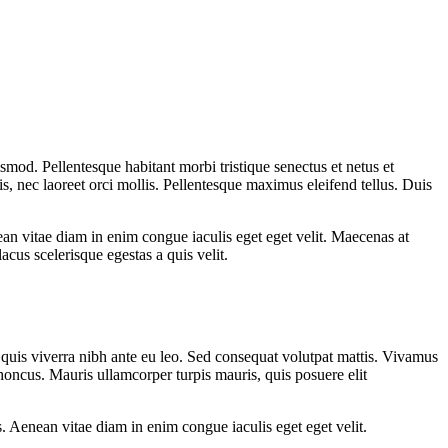
mod. Pellentesque habitant morbi tristique senectus et netus et
s, nec laoreet orci mollis. Pellentesque maximus eleifend tellus. Duis
 vitae diam in enim congue iaculis eget eget velit. Maecenas at
acus scelerisque egestas a quis velit.
quis viverra nibh ante eu leo. Sed consequat volutpat mattis. Vivamus
rhoncus. Mauris ullamcorper turpis mauris, quis posuere elit
Aenean vitae diam in enim congue iaculis eget eget velit.