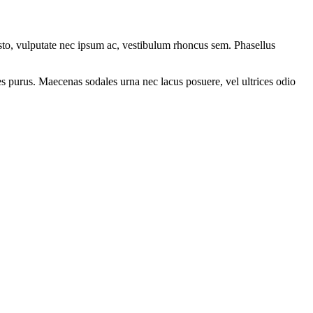
sto, vulputate nec ipsum ac, vestibulum rhoncus sem. Phasellus
ices purus. Maecenas sodales urna nec lacus posuere, vel ultrices odio